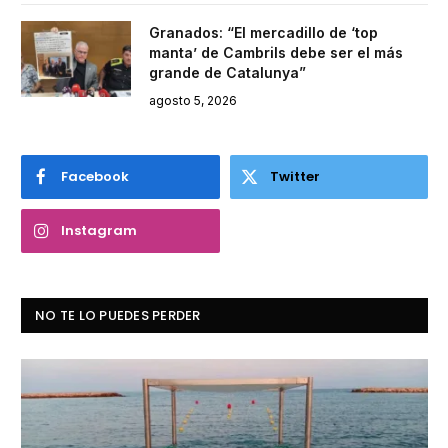
Granados: “El mercadillo de ‘top
manta’ de Cambrils debe ser el más
grande de Catalunya”
agosto 5, 2026
Facebook
Twitter
Instagram
NO TE LO PUEDES PERDER