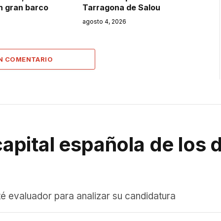
un gran barco
Tarragona de Salou
agosto 4, 2026
UN COMENTARIO
 capital española de los
té evaluador para analizar su candidatura