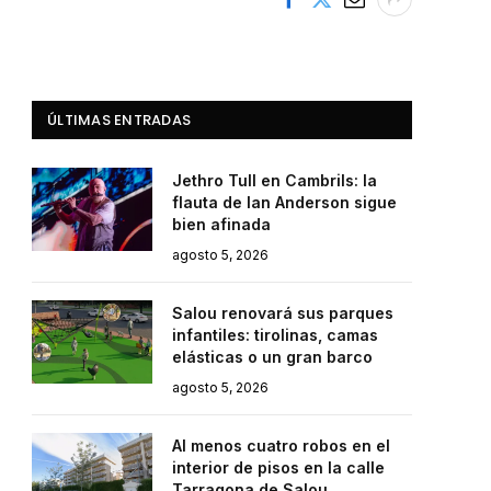
ÚLTIMAS ENTRADAS
Jethro Tull en Cambrils: la
flauta de Ian Anderson sigue
bien afinada
agosto 5, 2026
Salou renovará sus parques
infantiles: tirolinas, camas
elásticas o un gran barco
agosto 5, 2026
Al menos cuatro robos en el
interior de pisos en la calle
Tarragona de Salou