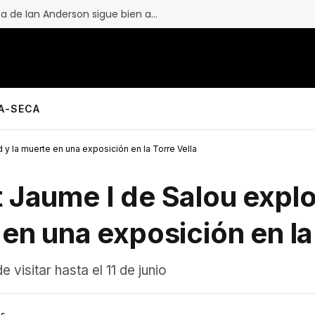
Jethro Tull en Cambrils: la flauta de Ian Anderson sigue bien afinada
LA-SECA
d y la muerte en una exposición en la Torre Vella
t Jaume I de Salou explo
 en una exposición en la
 visitar hasta el 11 de junio
os