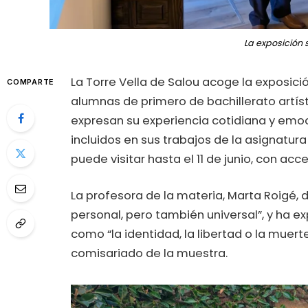
La exposición 
La Torre Vella de Salou acoge la exposició
COMPARTE
alumnas de primero de bachillerato artísti
expresan su experiencia cotidiana y emoci
incluidos en sus trabajos de la asignatura
puede visitar hasta el 11 de junio, con acc
La profesora de la materia, Marta Roigé,
personal, pero también universal”, y ha 
como “la identidad, la libertad o la muer
comisariado de la muestra.