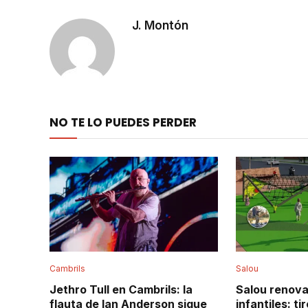
J. Montón
NO TE LO PUEDES PERDER
Cambrils
Salou
Jethro Tull en Cambrils: la
Salou renova
flauta de Ian Anderson sigue
infantiles: t