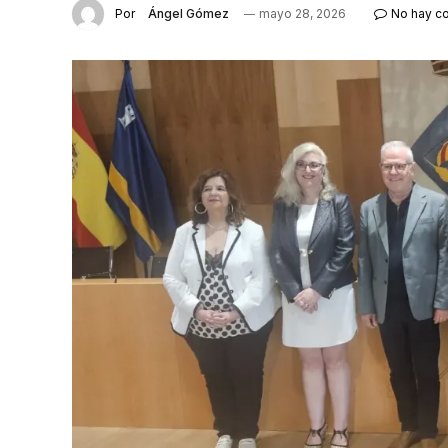
Por
Ángel Gómez
mayo 28, 2026
No hay c