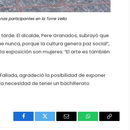
nas participantes en la Torre Vella
a tarde. El alcalde, Pere Granados, subrayó que
 nunca, porque la cultura genera paz social”,
la exposición son mujeres: “El arte es también
 Fallada, agradeció la posibilidad de exponer
 “la necesidad de tener un bachillerato
Facebook
Twitter
Email
WhatsApp
Copy
Link