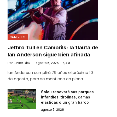
CAMBRILS
Jethro Tull en Cambrils: la flauta de
Ian Anderson sigue bien afinada
Por
Javier Díaz
agosto 5, 2026
0
Ian Anderson cumplirá 79 años el próximo 10
de agosto, pero se mantiene en plena…
Salou renovará sus parques
infantiles: tirolinas, camas
elásticas o un gran barco
agosto 5, 2026