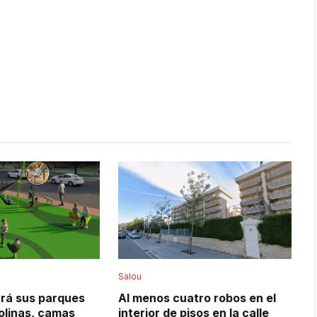
Salou
rá sus parques
Al menos cuatro robos en el
irolinas, camas
interior de pisos en la calle