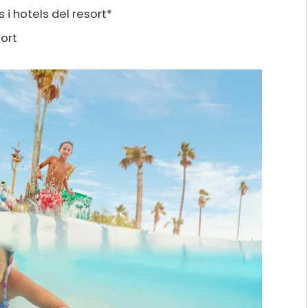
i hotels del resort*
sort