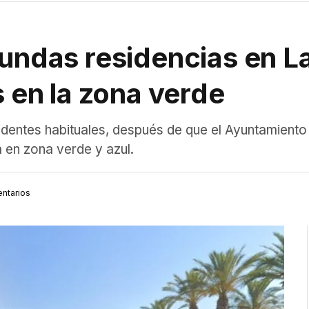
gundas residencias en L
s en la zona verde
dentes habituales, después de que el Ayuntamiento 
 en zona verde y azul.
ntarios