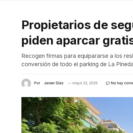
Propietarios de se
piden aparcar grati
Recogen firmas para equipararse a los resi
conversión de todo el parking de La Pineda
Por
Javier Díaz
mayo 22, 2025
No hay come