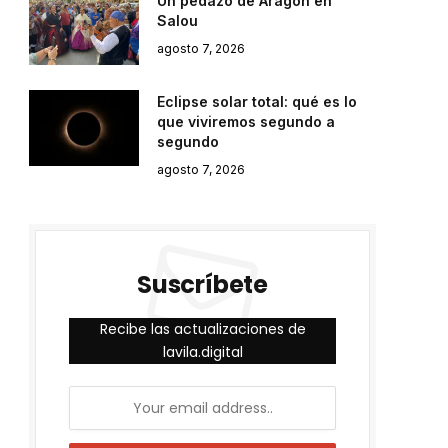
Un pedazo de Aragón en
Salou
agosto 7, 2026
Eclipse solar total: qué es lo
que viviremos segundo a
segundo
agosto 7, 2026
Suscríbete
Recibe las actualizaciones de
lavila.digital