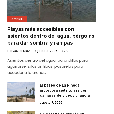
CAMBRILS
Playas más accesibles con
asientos dentro del agua, pérgolas
para dar sombra y rampas
Por
Javier Díaz
agosto 8, 2026
0
Asientos dentro del agua, barandillas para
agarrarse, sillas anfibias, pasarelas para
acceder a la arena,…
El paseo de La Pineda
incorpora siete torres con
cámaras de videovigilancia
agosto 7, 2026