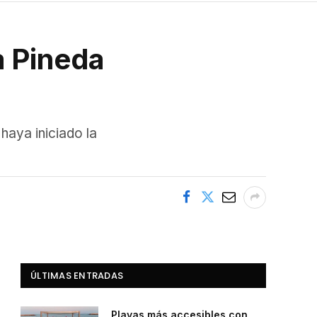
a Pineda
haya iniciado la
ÚLTIMAS ENTRADAS
Playas más accesibles con