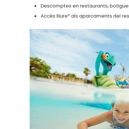
Descomptes en restaurants, botigues 
Accés lliure* als aparcaments del re