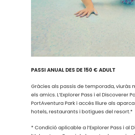
PASSI ANUAL DES DE 150 € ADULT
Gràcies als passis de temporada, viuràs 
els amics. L’Explorer Pass i el Discoverer P
PortAventura Park i accés lliure als apa
hotels, restaurants i botigues del resort.*
* Condició aplicable a l’Explorer Pass i al