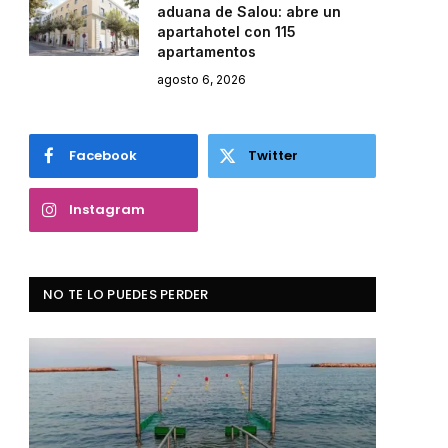
aduana de Salou: abre un
apartahotel con 115
apartamentos
agosto 6, 2026
Facebook
Twitter
Instagram
NO TE LO PUEDES PERDER