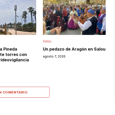
Salou
La Pineda
Un pedazo de Aragón en Salou
ete torres con
agosto 7, 2026
ideovigilancia
UN COMENTARIO