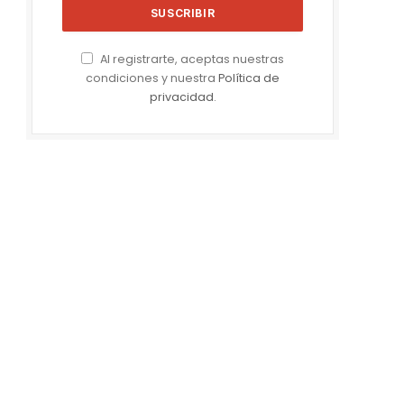
Al registrarte, aceptas nuestras
condiciones y nuestra
Política de
privacidad
.
e