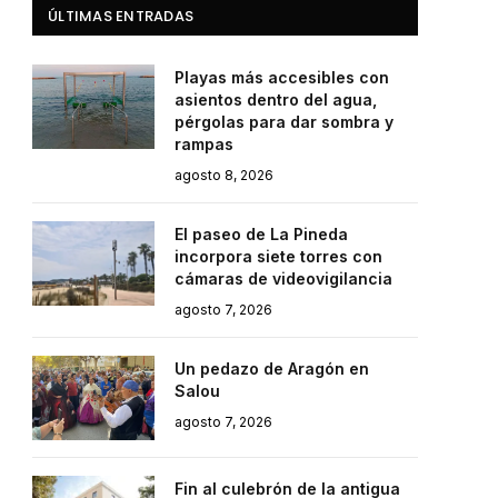
ÚLTIMAS ENTRADAS
Playas más accesibles con
asientos dentro del agua,
pérgolas para dar sombra y
rampas
agosto 8, 2026
El paseo de La Pineda
incorpora siete torres con
cámaras de videovigilancia
agosto 7, 2026
Un pedazo de Aragón en
Salou
agosto 7, 2026
Fin al culebrón de la antigua