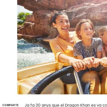
Ja fa 30 anys que el Dragon Khan es va con
COMPARTE