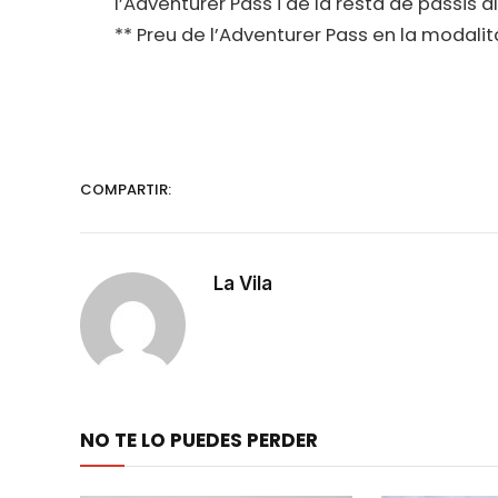
l’Adventurer Pass i de la resta de passis 
** Preu de l’Adventurer Pass en la modalit
COMPARTIR:
La Vila
NO TE LO PUEDES PERDER