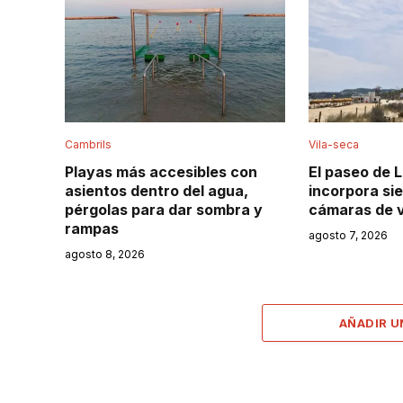
Cambrils
Vila-seca
Playas más accesibles con
El paseo de 
asientos dentro del agua,
incorpora si
pérgolas para dar sombra y
cámaras de v
rampas
agosto 7, 2026
agosto 8, 2026
AÑADIR 