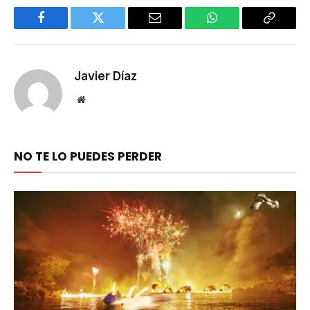
Facebook
Twitter
Email
WhatsApp
Copy
Link
Javier Díaz
Website
NO TE LO PUEDES PERDER