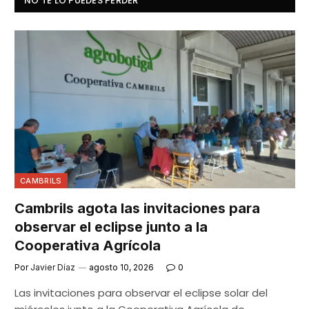
NO TE LO PUEDES PERDER
CAMBRILS
Cambrils agota las invitaciones para
observar el eclipse junto a la
Cooperativa Agrícola
Por
Javier Díaz
agosto 10, 2026
0
Las invitaciones para observar el eclipse solar del