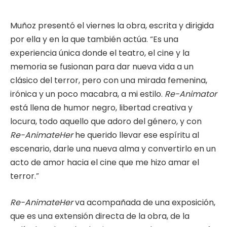
Muñoz presentó el viernes la obra, escrita y dirigida
por ella y en la que también actúa. “Es una
experiencia única donde el teatro, el cine y la
memoria se fusionan para dar nueva vida a un
clásico del terror, pero con una mirada femenina,
irónica y un poco macabra, a mi estilo.
Re-Animator
está llena de humor negro, libertad creativa y
locura, todo aquello que adoro del género, y con
Re-AnimateHer
he querido llevar ese espíritu al
escenario, darle una nueva alma y convertirlo en un
acto de amor hacia el cine que me hizo amar el
terror.”
Re-AnimateHer
va acompañada de una exposición,
que es una extensión directa de la obra, de la