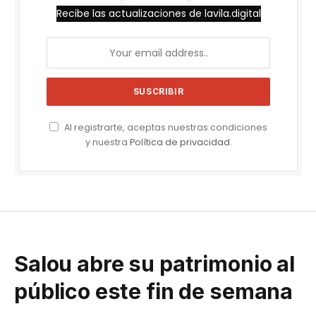
Recibe las actualizaciones de lavila.digital
Al registrarte, aceptas nuestras condiciones
y nuestra
Política de privacidad
.
Salou abre su patrimonio al
público este fin de semana