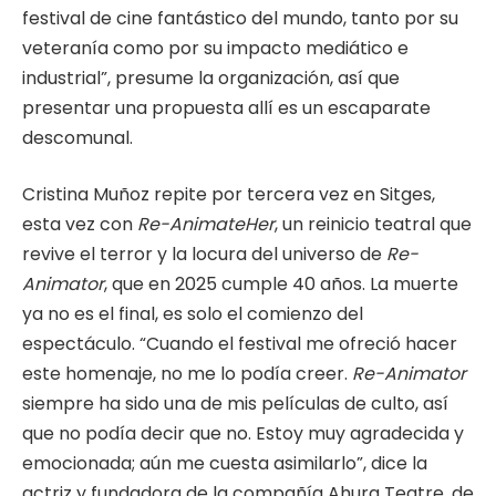
festival de cine fantástico del mundo, tanto por su
veteranía como por su impacto mediático e
industrial”, presume la organización, así que
presentar una propuesta allí es un escaparate
descomunal.
Cristina Muñoz repite por tercera vez en Sitges,
esta vez con
Re-AnimateHer
, un reinicio teatral que
revive el terror y la locura del universo de
Re-
Animator
, que en 2025 cumple 40 años. La muerte
ya no es el final, es solo el comienzo del
espectáculo. “Cuando el festival me ofreció hacer
este homenaje, no me lo podía creer.
Re-Animator
siempre ha sido una de mis películas de culto, así
que no podía decir que no. Estoy muy agradecida y
emocionada; aún me cuesta asimilarlo”, dice la
actriz y fundadora de la compañía Ahura Teatre, de