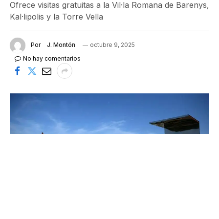
Ofrece visitas gratuitas a la Vil·la Romana de Barenys,
Kal·lipolis y la Torre Vella
Por
J. Montón
octubre 9, 2025
No hay comentarios
La Vil•la Roma de Barenys