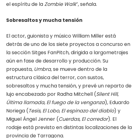
el espíritu de la
Zombie Walk
”, señala.
Sobresaltos y mucha tensión
El actor, guionista y músico William Miller está
detrás de uno de los siete proyectos a concurso en
la sección Sitges FanPitch, dirigida a largometrajes
aún en fase de desarrollo y producción. Su
propuesta,
Umbra
, se mueve dentro de la
estructura clásica del terror, con sustos,
sobresaltos y mucha tensión, y prevé un reparto de
lujo encabezado por Radha Mitchell (
Silent Hill
,
Última llamada
,
El fuego de la venganza
), Eduardo
Noriega (
Tesis
,
El Lobo
,
El espinazo del diablo
) y
Miguel Ángel Jenner (
Cuerdas
,
El corredor
). El
rodaje está previsto en distintas localizaciones de la
provincia de Tarragona.