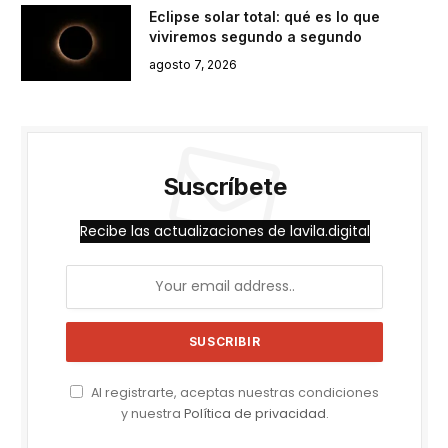
Eclipse solar total: qué es lo que
viviremos segundo a segundo
agosto 7, 2026
Suscríbete
Recibe las actualizaciones de lavila.digital
Al registrarte, aceptas nuestras condiciones
y nuestra
Política de privacidad
.