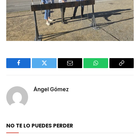
Facebook
Twitter
Email
WhatsApp
Copy
Link
Ángel Gómez
NO TE LO PUEDES PERDER