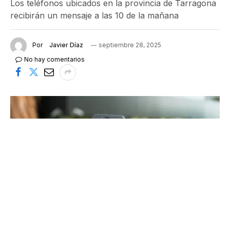
Los teléfonos ubicados en la provincia de Tarragona
recibirán un mensaje a las 10 de la mañana
Por
Javier Díaz
septiembre 28, 2025
No hay comentarios
La prueba se levará a cabo en la provincia de Tarragona y el