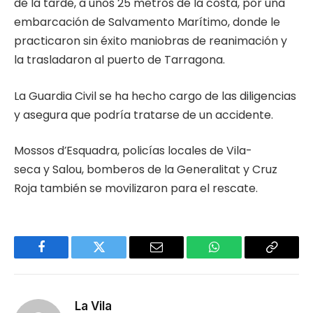
de la tarde, a unos 25 metros de la costa, por una
embarcación de Salvamento Marítimo, donde le
practicaron sin éxito maniobras de reanimación y
la trasladaron al puerto de Tarragona.
La Guardia Civil se ha hecho cargo de las diligencias
y asegura que podría tratarse de un accidente.
Mossos d’Esquadra, policías locales de Vila-
seca y Salou, bomberos de la Generalitat y Cruz
Roja también se movilizaron para el rescate.
Facebook
Twitter
Email
WhatsApp
Copy
Link
La Vila