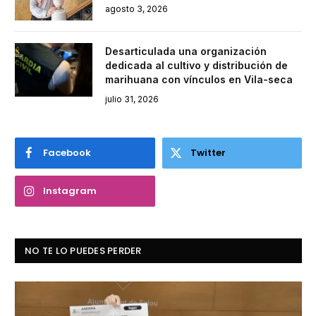
agosto 3, 2026
Desarticulada una organización
dedicada al cultivo y distribución de
marihuana con vínculos en Vila-seca
julio 31, 2026
Facebook
Twitter
Instagram
NO TE LO PUEDES PERDER