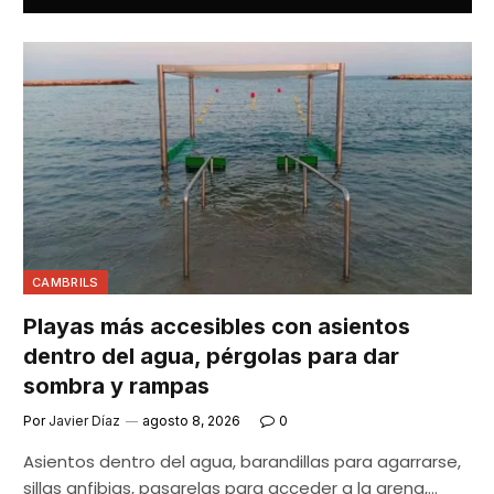
CAMBRILS
Playas más accesibles con asientos
dentro del agua, pérgolas para dar
sombra y rampas
Por
Javier Díaz
agosto 8, 2026
0
Asientos dentro del agua, barandillas para agarrarse,
sillas anfibias, pasarelas para acceder a la arena,…