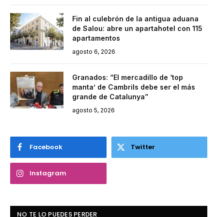
Fin al culebrón de la antigua aduana
de Salou: abre un apartahotel con 115
apartamentos
agosto 6, 2026
Granados: “El mercadillo de ‘top
manta’ de Cambrils debe ser el más
grande de Catalunya”
agosto 5, 2026
Facebook
Twitter
Instagram
NO TE LO PUEDES PERDER