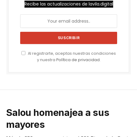
Recibe las actualizaciones de lavila.digital
Al registrarte, aceptas nuestras condiciones
y nuestra
Política de privacidad
.
Salou homenajea a sus
mayores