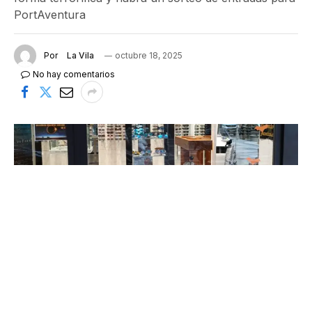
PortAventura
Por
La Vila
octubre 18, 2025
No hay comentarios
Escaparate de uno de los comercios adheridos