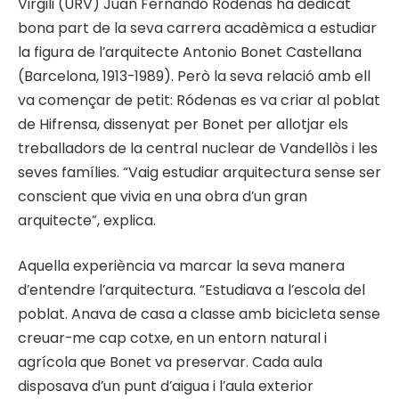
Virgili (URV) Juan Fernando Ródenas ha dedicat
bona part de la seva carrera acadèmica a estudiar
la figura de l’arquitecte Antonio Bonet Castellana
(Barcelona, 1913-1989). Però la seva relació amb ell
va començar de petit: Ródenas es va criar al poblat
de Hifrensa, dissenyat per Bonet per allotjar els
treballadors de la central nuclear de Vandellòs i les
seves famílies. “Vaig estudiar arquitectura sense ser
conscient que vivia en una obra d’un gran
arquitecte”, explica.
Aquella experiència va marcar la seva manera
d’entendre l’arquitectura. “Estudiava a l’escola del
poblat. Anava de casa a classe amb bicicleta sense
creuar-me cap cotxe, en un entorn natural i
agrícola que Bonet va preservar. Cada aula
disposava d’un punt d’aigua i l’aula exterior