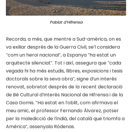
Poblat d’Hifrensa
Recorda, a més, que mentre a Sud-amèrica, on es
va exiliar després de la Guerra Civil, se’l considera
“com un heroi nacional”, a Espanya “ha estat un
arquitecte silenciat”. Tot i així, assegura que “cada
vegada hi ha més estudis, llibres, exposicions i tesis
doctorals sobre la seva obra”, signe d’un interès
renovat, sobretot després de la recent declaració
de Bé Cultural d’Interès Nacional de Hifrensa i de la
Casa Gomis. “Ha estat en l’oblit, com afirmava el
meu amic, el professor Fernando Álvarez, potser
per la maledicció de l’indià, del català que triomfa a
Amèrica”, assenyala Ródenas.