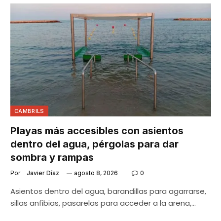
CAMBRILS
Playas más accesibles con asientos
dentro del agua, pérgolas para dar
sombra y rampas
Por
Javier Díaz
agosto 8, 2026
0
Asientos dentro del agua, barandillas para agarrarse,
sillas anfibias, pasarelas para acceder a la arena,…