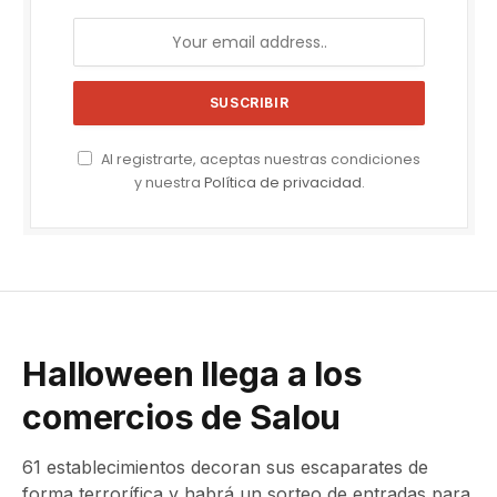
Al registrarte, aceptas nuestras condiciones
y nuestra
Política de privacidad
.
Halloween llega a los
comercios de Salou
61 establecimientos decoran sus escaparates de
forma terrorífica y habrá un sorteo de entradas para