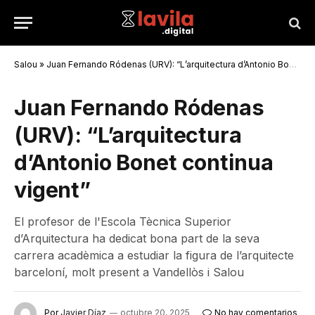
Salou
»
Juan Fernando Ródenas (URV): “L’arquitectura d’Antonio Bonet continua vigent”
Juan Fernando Ródenas
(URV): “L’arquitectura
d’Antonio Bonet continua
vigent”
El profesor de l'Escola Tècnica Superior
d’Arquitectura ha dedicat bona part de la seva
carrera acadèmica a estudiar la figura de l’arquitecte
barceloní, molt present a Vandellòs i Salou
Por
Javier Díaz
octubre 20, 2025
No hay comentarios