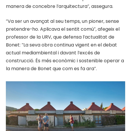
manera de concebre l’arquitectura”, assegura.
“Va ser un avançat al seu temps, un pioner, sense
pretendre-ho. Aplicava el sentit comú”, afegeix el
professor de la URV, que defensa l’actualitat de
Bonet: “La seva obra continua vigent en el debat
actual mediambiental i davant l’excés de
construcció. És més econòmic i sostenible operar a
la manera de Bonet que com es fa ara”.