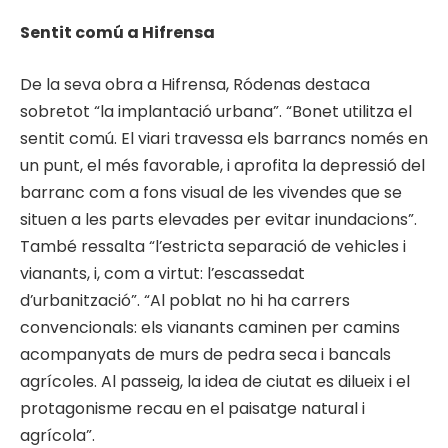
Sentit comú a Hifrensa
De la seva obra a Hifrensa, Ródenas destaca
sobretot “la implantació urbana”. “Bonet utilitza el
sentit comú. El viari travessa els barrancs només en
un punt, el més favorable, i aprofita la depressió del
barranc com a fons visual de les vivendes que se
situen a les parts elevades per evitar inundacions”.
També ressalta “l’estricta separació de vehicles i
vianants, i, com a virtut: l’escassedat
d’urbanització”. “Al poblat no hi ha carrers
convencionals: els vianants caminen per camins
acompanyats de murs de pedra seca i bancals
agrícoles. Al passeig, la idea de ciutat es dilueix i el
protagonisme recau en el paisatge natural i
agrícola”.