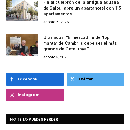
Fin al culebrón de la antigua aduana
de Salou: abre un apartahotel con 115
apartamentos
agosto 6, 2026
Granados: “El mercadillo de ‘top
manta’ de Cambrils debe ser el más
grande de Catalunya”
agosto 5, 2026
Facebook
Twitter
Instagram
NO TE LO PUEDES PERDER