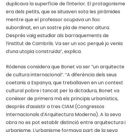
duplicava la superfície de l’interior. El protagonisme
era dels petits, que se situaven sota les piràmides
mentre que el professor ocupava un lloc
subordinat, en un sostre pla de menor altura.
Després vaig estudiar als barraquements de
l’institut de Cambrils. Va ser un xoc perquè jo venia
d’una utopia construïda”, explica.
Ródenas considera que Bonet va ser “un arquitecte
de cultura internacional”. “A diferència dels seus
coetanis a Espanya, que treballaven en un context
cultural pobre i tancat per la dictadura, Bonet va
conèixer de primera mà els principis urbanístics,
després d’assistir a tres CIAM (Congressos
Internacionals d’Arquitectura Moderna). A la seva
obra no es pot establir distinció entre arquitectura i
urbanisme. L’urbanisme formava part de la seva