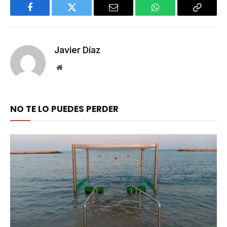
Facebook
Twitter
Email
WhatsApp
Copy
Link
Javier Díaz
Website
NO TE LO PUEDES PERDER